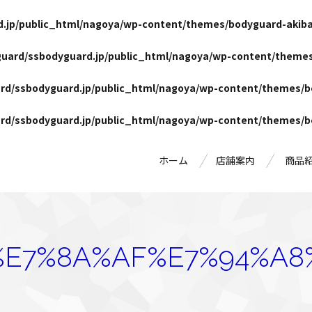
.jp/public_html/nagoya/wp-content/themes/bodyguard-akiba
uard/ssbodyguard.jp/public_html/nagoya/wp-content/themes
rd/ssbodyguard.jp/public_html/nagoya/wp-content/themes/b
rd/ssbodyguard.jp/public_html/nagoya/wp-content/themes/b
ホーム
店舗案内
商品
%E7%8A%AF%E7%94%A8