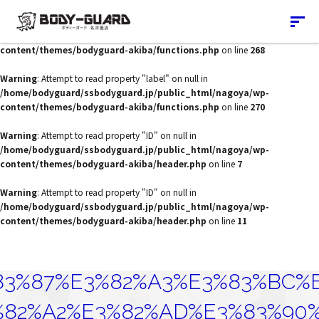
Warning
: Undefined array key 0 in
/home/bodyguard/ssbodyguard.jp/public_html/nagoya/wp-
content/themes/bodyguard-akiba/functions.php
on line
268
Warning
: Attempt to read property "label" on null in
/home/bodyguard/ssbodyguard.jp/public_html/nagoya/wp-
content/themes/bodyguard-akiba/functions.php
on line
270
Warning
: Attempt to read property "ID" on null in
/home/bodyguard/ssbodyguard.jp/public_html/nagoya/wp-
content/themes/bodyguard-akiba/header.php
on line
7
Warning
: Attempt to read property "ID" on null in
/home/bodyguard/ssbodyguard.jp/public_html/nagoya/wp-
content/themes/bodyguard-akiba/header.php
on line
11
83%87%E3%82%A3%E3%83%BC%
%82%A2%E3%82%AD%E3%83%90