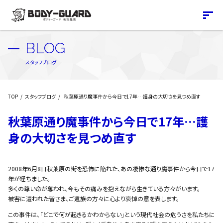
BLOG
スタッフブログ
TOP
スタッフブログ
秋葉原通り魔事件から今日で17年…護身の大切さを見つめ直す
秋葉原通り魔事件から今日で17年…護
身の大切さを見つめ直す
2008年6月8日――秋葉原の街を恐怖に陥れた、あの凄惨な通り魔事件から今日で17
年が経ちました。
多くの尊い命が奪われ、今もその痛みを抱えながら生きている方々がいます。
被害に遭われた皆さま、ご遺族の方々に心より哀悼の意を表します。
この事件は、「どこで何が起きるかわからない」という現代社会の危うさを私たちに