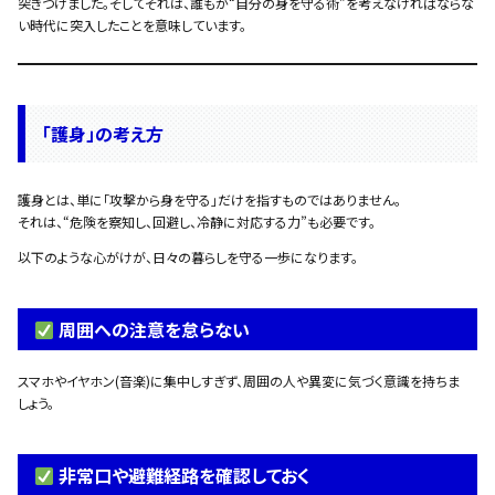
突きつけました。そしてそれは、誰もが“自分の身を守る術”を考えなければならな
い時代に突入したことを意味しています。
「護身」の考え方
護身とは、単に「攻撃から身を守る」だけを指すものではありません。
それは、“危険を察知し、回避し、冷静に対応する力”も必要です。
以下のような心がけが、日々の暮らしを守る一歩になります。
周囲への注意を怠らない
スマホやイヤホン(音楽)に集中しすぎず、周囲の人や異変に気づく意識を持ちま
しょう。
非常口や避難経路を確認しておく