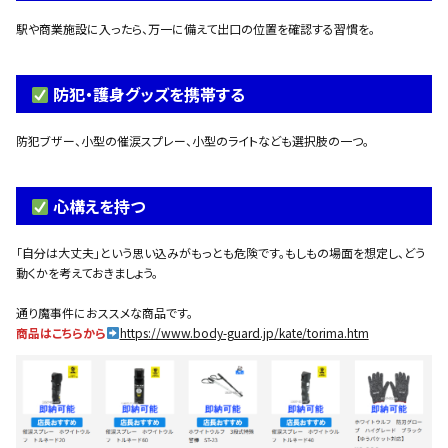
駅や商業施設に入ったら、万一に備えて出口の位置を確認する習慣を。
防犯・護身グッズを携帯する
防犯ブザー、小型の催涙スプレー、小型のライトなども選択肢の一つ。
心構えを持つ
「自分は大丈夫」という思い込みがもっとも危険です。もしもの場面を想定し、どう
動くかを考えておきましょう。
通り魔事件におススメな商品です。
商品はこちらから
https://www.body-guard.jp/kate/torima.htm