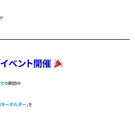
が
念イベント開催
まで
の期間中
型キーホルダー
」を