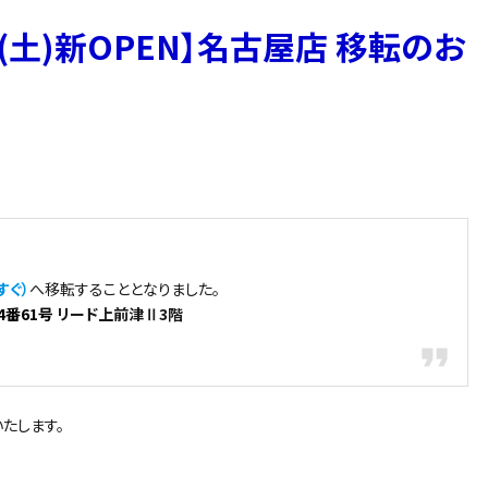
日 (土)新OPEN】名古屋店 移転のお
すぐ）
へ移転することとなりました。
4番61号
リード上前津Ⅱ3階
いたします。