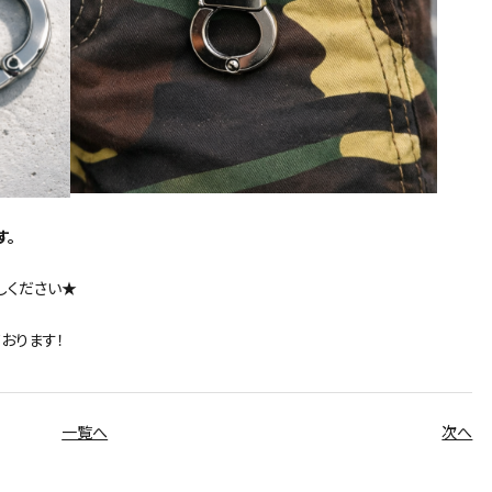
す。
しください★
おります！
一覧へ
次へ