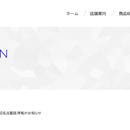
ホーム
店舗案内
商品
ON
PEN】名古屋店 移転のお知らせ