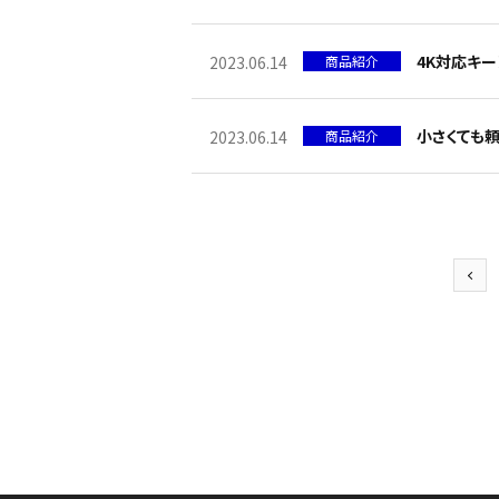
4K対応キ
商品紹介
2023.06.14
小さくても頼
商品紹介
2023.06.14